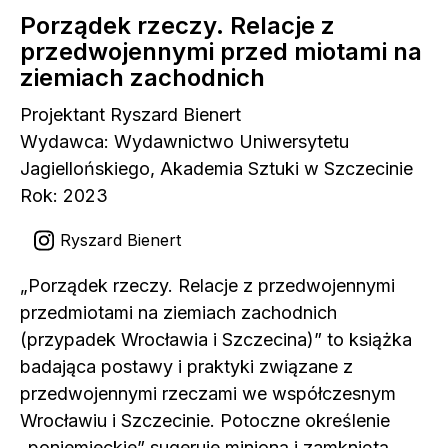
Porządek rzeczy. Relacje z
przedwojennymi przed miotami na
ziemiach zachodnich
Projektant Ryszard Bienert
Wydawca: Wydawnictwo Uniwersytetu
Jagiellońskiego, Akademia Sztuki w Szczecinie
Rok: 2023
Ryszard Bienert
„Porządek rzeczy. Relacje z przedwojennymi
przedmiotami na ziemiach zachodnich
(przypadek Wrocławia i Szczecina)” to książka
badająca postawy i praktyki związane z
przedwojennymi rzeczami we współczesnym
Wrocławiu i Szczecinie. Potoczne określenie
„poniemieckie” sugeruje minioną i zamkniętą